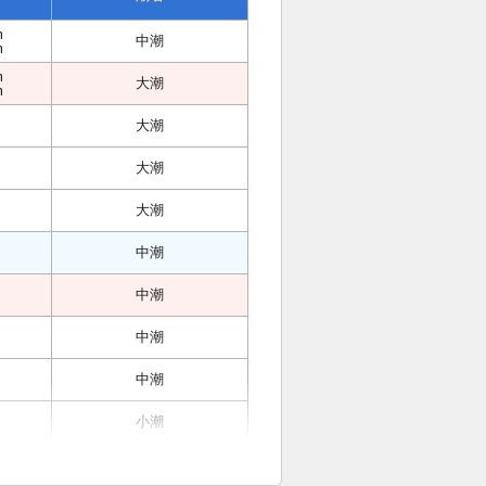
m
中潮
m
m
大潮
m
大潮
大潮
大潮
中潮
中潮
中潮
中潮
小潮