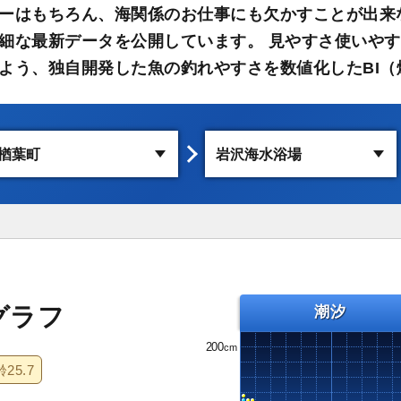
ーはもちろん、海関係のお仕事にも欠かすことが出来
細な最新データを公開しています。 見やすさ使いや
よう、独自開発した魚の釣れやすさを数値化したBI（
グラフ
潮汐
200
齢
25.7