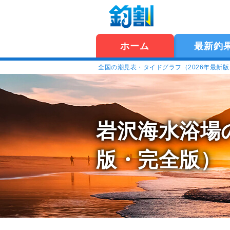
ホーム
最新釣
全国の潮見表・タイドグラフ（2026年最新
岩沢海水浴場
版・完全版）