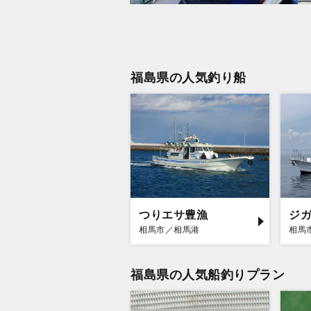
福島県の人気釣り船
つりエサ豊漁
ジ
相馬市／相馬港
相馬
福島県の人気船釣りプラン