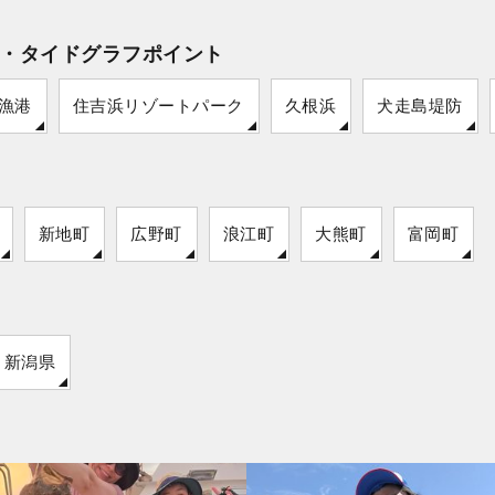
・タイドグラフポイント
漁港
住吉浜リゾートパーク
久根浜
犬走島堤防
新地町
広野町
浪江町
大熊町
富岡町
新潟県