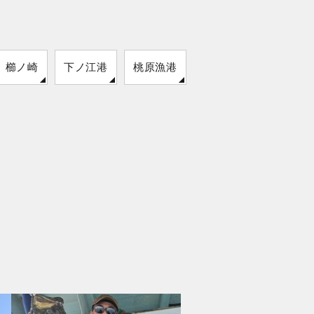
櫛ノ崎
下ノ江港
桃原漁港
開聞崎