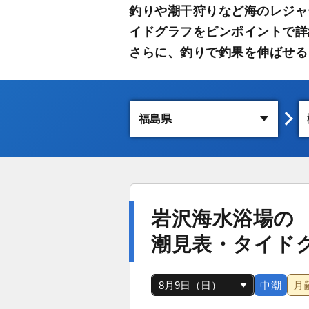
釣りや潮干狩りなど海のレジャ
イドグラフをピンポイントで詳
さらに、釣りで釣果を伸ばせる
岩沢海水浴場の
潮見表・タイド
中潮
月