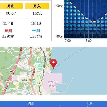
100
月出
月入
00:07
15:56
15:49
18:10
0
満潮
干潮
129cm
126cm
-40
0:00
6:00
満潮
干潮