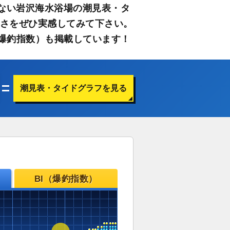
ない岩沢海水浴場の潮見表・タ
すさをぜひ実感してみて下さい。
爆釣指数）も掲載しています！
潮見表・タイドグラフを見る
BI（爆釣指数）