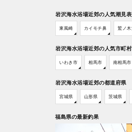
岩沢海水浴場近郊の人気潮見表
東風崎
カイモチ鼻
鷲ノ木
岩沢海水浴場近郊の人気市町村
いわき市
相馬市
南相馬市
岩沢海水浴場近郊の都道府県
宮城県
山形県
茨城県
福島県の最新釣果