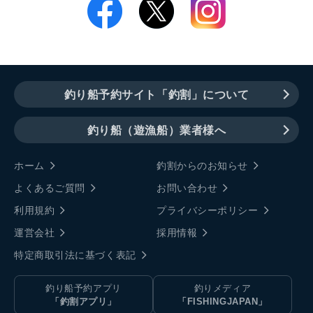
釣り船予約サイト「釣割」について
釣り船（遊漁船）業者様へ
ホーム
釣割からのお知らせ
よくあるご質問
お問い合わせ
利用規約
プライバシーポリシー
運営会社
採用情報
特定商取引法に基づく表記
釣り船予約アプリ
釣りメディア
「釣割アプリ」
「FISHINGJAPAN」