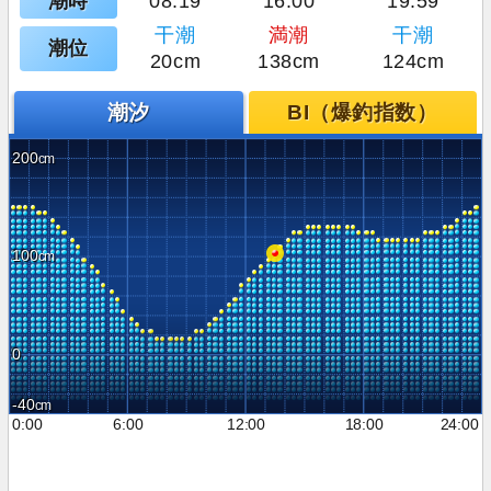
潮時
08:19
16:00
19:59
干潮
満潮
干潮
潮位
20cm
138cm
124cm
潮汐
BI（爆釣指数）
200
100
0
-40
0:00
6:00
12:00
18:00
24:00