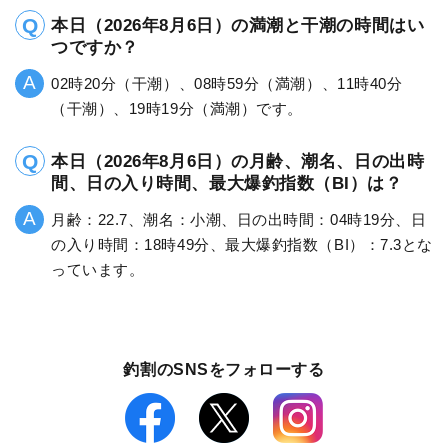
本日（2026年8月6日）の満潮と干潮の時間はい
つですか？
02時20分（干潮）、08時59分（満潮）、11時40分
（干潮）、19時19分（満潮）です。
本日（2026年8月6日）の月齢、潮名、日の出時
間、日の入り時間、最大爆釣指数（BI）は？
月齢：22.7、潮名：小潮、日の出時間：04時19分、日
の入り時間：18時49分、最大爆釣指数（BI）：7.3とな
っています。
釣割のSNSをフォローする