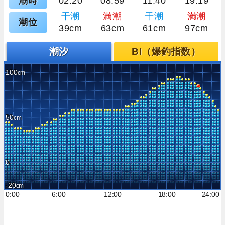
潮時
02:20
08:59
11:40
19:19
干潮
満潮
干潮
満潮
潮位
39cm
63cm
61cm
97cm
潮汐
BI（爆釣指数）
100
50
0
-20
0:00
6:00
12:00
18:00
24:00