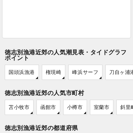
徳志別漁港近郊の人気潮見表・タイドグラフ
ポイント
国頭浜漁港
権現崎
峰浜サーフ
刀自ヶ浦
徳志別漁港近郊の人気市町村
苫小牧市
函館市
小樽市
室蘭市
斜里
徳志別漁港近郊の都道府県