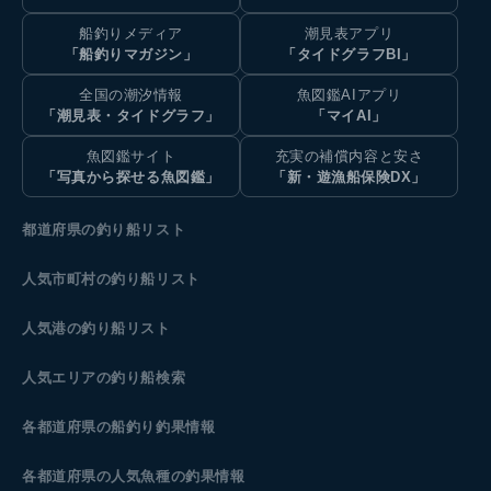
船釣りメディア
潮見表アプリ
「船釣りマガジン」
「タイドグラフBI」
全国の潮汐情報
魚図鑑AIアプリ
「潮見表・タイドグラフ」
「マイAI」
魚図鑑サイト
充実の補償内容と安さ
「写真から探せる魚図鑑」
「新・遊漁船保険DX」
都道府県の釣り船リスト
人気市町村の釣り船リスト
人気港の釣り船リスト
人気エリアの釣り船検索
各都道府県の船釣り釣果情報
各都道府県の人気魚種の釣果情報