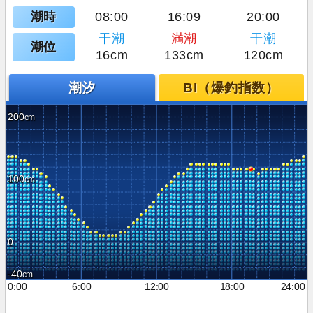
潮時
08:00
16:09
20:00
干潮
満潮
干潮
潮位
16cm
133cm
120cm
潮汐
BI（爆釣指数）
200
100
0
-40
0:00
6:00
12:00
18:00
24:00