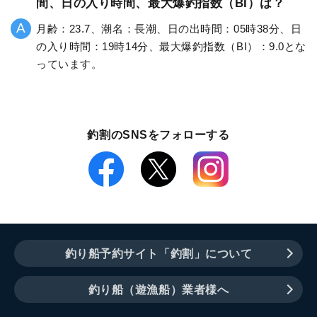
間、日の入り時間、最大爆釣指数（BI）は？
月齢：23.7、潮名：長潮、日の出時間：05時38分、日
の入り時間：19時14分、最大爆釣指数（BI）：9.0とな
っています。
釣割のSNSをフォローする
釣り船予約サイト「釣割」について
釣り船（遊漁船）業者様へ