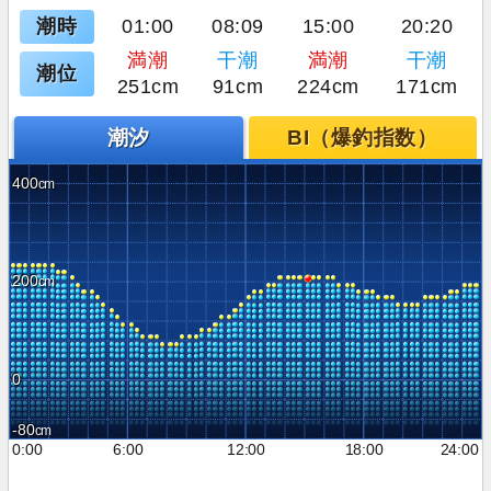
潮時
01:00
08:09
15:00
20:20
満潮
干潮
満潮
干潮
潮位
251cm
91cm
224cm
171cm
潮汐
BI（爆釣指数）
400
200
0
-80
0:00
6:00
12:00
18:00
24:00