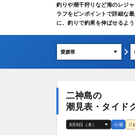
釣りや潮干狩りなど海のレジャ
ラフをピンポイントで詳細な最
に、釣りで釣果を伸ばせるよう
二神島の
潮見表・タイド
小潮
月