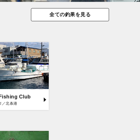
全ての釣果を見る
Fishing Club
市／北条港