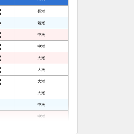
m
長潮
m
m
若潮
m
中潮
m
m
中潮
m
m
大潮
m
m
大潮
m
m
大潮
m
大潮
中潮
中潮