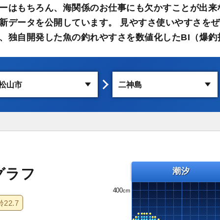
ーはもちろん、海関係のお仕事にも欠かすことが出来
新データを公開しています。 見やすさ使いやすさをぜ
、独自開発した魚の釣れやすさを数値化したBI（爆釣
グラフ
潮汐
400
齢
22.7