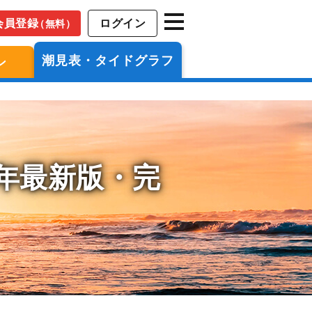
会員登録
ログイン
（無料）
潮見表・タイドグラフ
ン
6年最新版・完