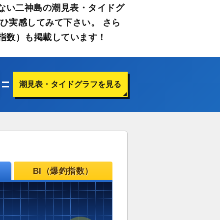
ない二神島の潮見表・タイドグ
ひ実感してみて下さい。 さら
指数）も掲載しています！
潮見表・タイドグラフを見る
BI（爆釣指数）