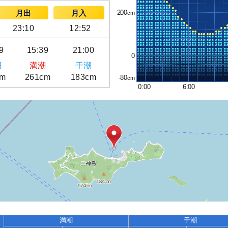
200
月出
月入
23:10
12:52
9
15:39
21:00
0
潮
満潮
干潮
cm
261cm
183cm
-80
0:00
6:00
満潮
干潮