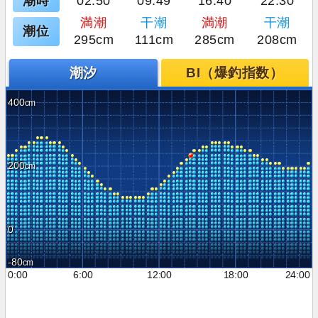
潮時
02:50
09:49
16:40
22:30
満潮
干潮
満潮
干潮
潮位
295cm
111cm
285cm
208cm
潮汐
BI（爆釣指数）
400
200
0
-80
0:00
6:00
12:00
18:00
24:00