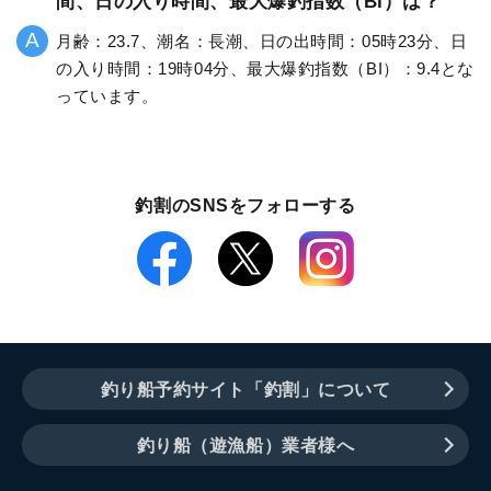
間、日の入り時間、最大爆釣指数（BI）は？
月齢：23.7、潮名：長潮、日の出時間：05時23分、日
の入り時間：19時04分、最大爆釣指数（BI）：9.4とな
っています。
釣割のSNSをフォローする
釣り船予約サイト「釣割」について
釣り船（遊漁船）業者様へ