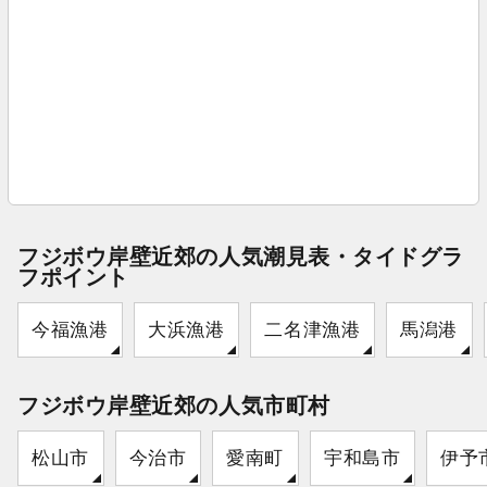
フジボウ岸壁近郊の人気潮見表・タイドグラ
フポイント
今福漁港
大浜漁港
二名津漁港
馬潟港
フジボウ岸壁近郊の人気市町村
松山市
今治市
愛南町
宇和島市
伊予