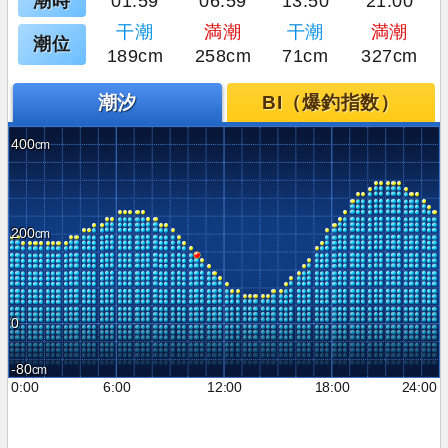
潮時
01:59
06:59
13:50
21:00
干潮
満潮
干潮
満潮
潮位
189cm
258cm
71cm
327cm
潮汐
BI（爆釣指数）
400
200
0
-80
0:00
6:00
12:00
18:00
24:00