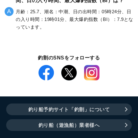
間、日の入り時間、最大爆釣指数（BI）は？
月齢：25.7、潮名：中潮、日の出時間：05時24分、日
の入り時間：19時01分、最大爆釣指数（BI）：7.9とな
っています。
釣割のSNSをフォローする
釣り船予約サイト「釣割」について
釣り船（遊漁船）業者様へ