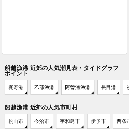
船越漁港 近郊の人気潮見表・タイドグラフ
ポイント
梶寄港
乙部漁港
阿曽浦漁港
長目港
船越漁港 近郊の人気市町村
松山市
今治市
宇和島市
伊予市
西条