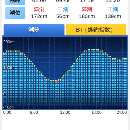
潮時
02:00
09:49
17:19
22:30
満潮
干潮
満潮
干潮
潮位
172cm
56cm
180cm
139cm
潮汐
BI（爆釣指数）
200
100
0
-40
0:00
6:00
12:00
18:00
24:00