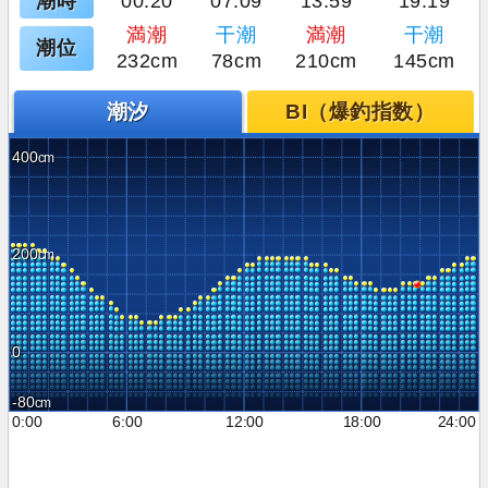
潮時
00:20
07:09
13:59
19:19
満潮
干潮
満潮
干潮
潮位
232cm
78cm
210cm
145cm
潮汐
BI（爆釣指数）
400
200
0
-80
0:00
6:00
12:00
18:00
24:00