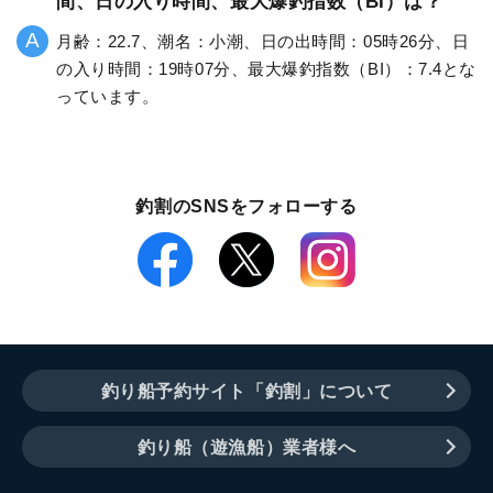
間、日の入り時間、最大爆釣指数（BI）は？
月齢：22.7、潮名：小潮、日の出時間：05時26分、日
の入り時間：19時07分、最大爆釣指数（BI）：7.4とな
っています。
釣割のSNSをフォローする
釣り船予約サイト「釣割」について
釣り船（遊漁船）業者様へ