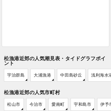
松漁港近郊の人気潮見表・タイドグラフポイ
ント
宇治群島
大浦漁港
中田島砂丘
浅利海水
松漁港近郊の人気市町村
松山市
今治市
愛南町
宇和島市
伊予