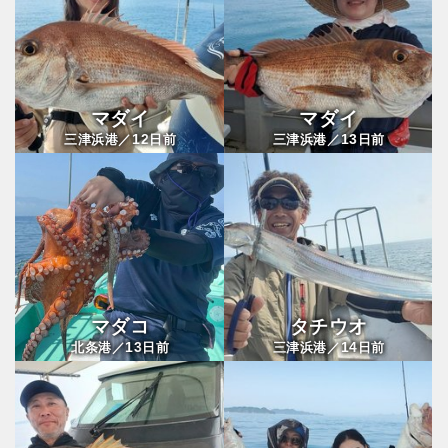
マダイ
マダイ
12
13
三津浜港／
日前
三津浜港／
日前
マダコ
タチウオ
13
14
北条港／
日前
三津浜港／
日前