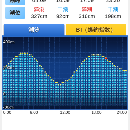
潮時
04:09
10:59
17:59
23:30
満潮
干潮
満潮
干潮
潮位
327cm
92cm
316cm
198cm
潮汐
BI（爆釣指数）
400
200
0
-80
0:00
6:00
12:00
18:00
24:00