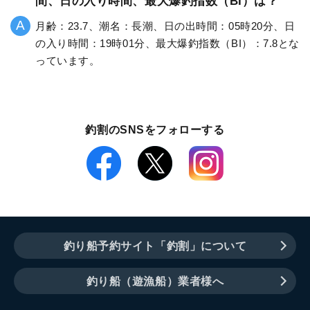
間、日の入り時間、最大爆釣指数（BI）は？
月齢：23.7、潮名：長潮、日の出時間：05時20分、日
の入り時間：19時01分、最大爆釣指数（BI）：7.8とな
っています。
釣割のSNSをフォローする
釣り船予約サイト「釣割」について
釣り船（遊漁船）業者様へ