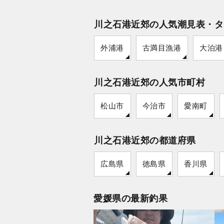
川之石港近郊の人気潮見表・タ
外浦港
古満目漁港
大泊港
川之石港近郊の人気市町村
松山市
今治市
愛南町
川之石港近郊の都道府県
広島県
徳島県
香川県
愛媛県の最新釣果