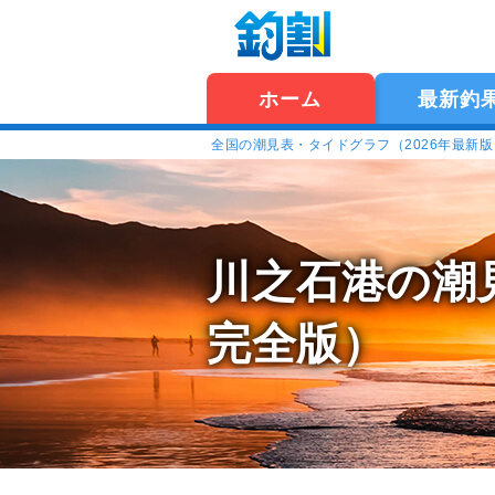
ホーム
最新釣
全国の潮見表・タイドグラフ（2026年最新
川之石港の潮
完全版）