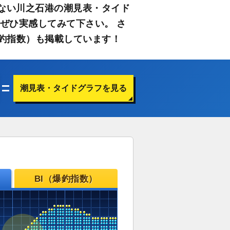
ない川之石港の潮見表・タイド
ぜひ実感してみて下さい。 さ
釣指数）も掲載しています！
潮見表・タイドグラフを見る
BI（爆釣指数）