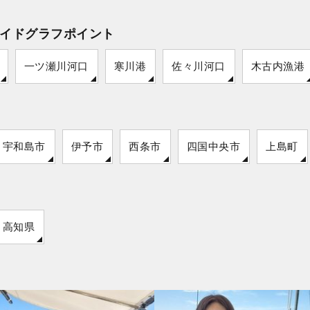
イドグラフポイント
一ツ瀬川河口
寒川港
佐々川河口
木古内漁港
宇和島市
伊予市
西条市
四国中央市
上島町
高知県