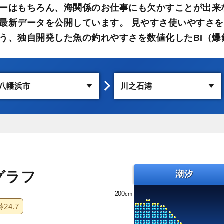
ーはもちろん、海関係のお仕事にも欠かすことが出来
最新データを公開しています。 見やすさ使いやすさを
う、独自開発した魚の釣れやすさを数値化したBI（爆
グラフ
潮汐
200
齢
24.7