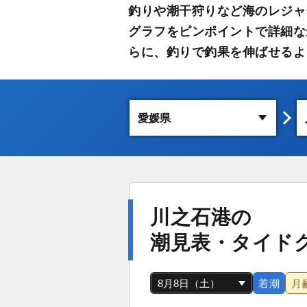
釣りや潮干狩りなど海のレジャ
グラフをピンポイントで詳細な
らに、釣りで釣果を伸ばせるよ
川之石港の
潮見表・タイド
若潮
月