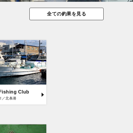
全ての釣果を見る
Fishing Club
市／北条港