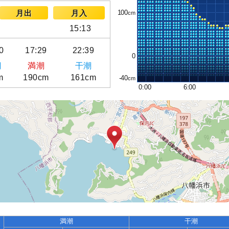
100
月出
月入
15:13
0
17:29
22:39
0
潮
満潮
干潮
m
190cm
161cm
-40
0:00
6:00
満潮
干潮