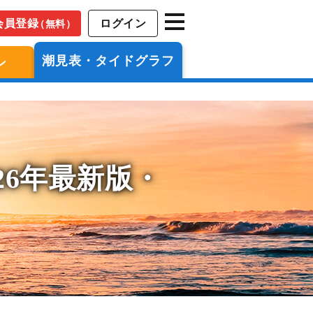
会員登録
ログイン
（無料）
潮見表・タイドグラフ
ン
26年最新版・