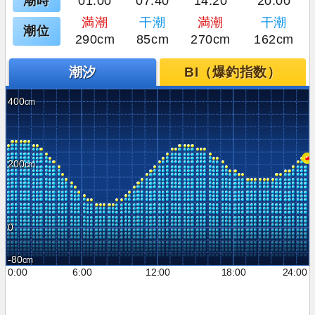
潮時
01:00
07:40
14:20
20:00
満潮
干潮
満潮
干潮
潮位
290cm
85cm
270cm
162cm
潮汐
BI（爆釣指数）
400
200
0
-80
0:00
6:00
12:00
18:00
24:00