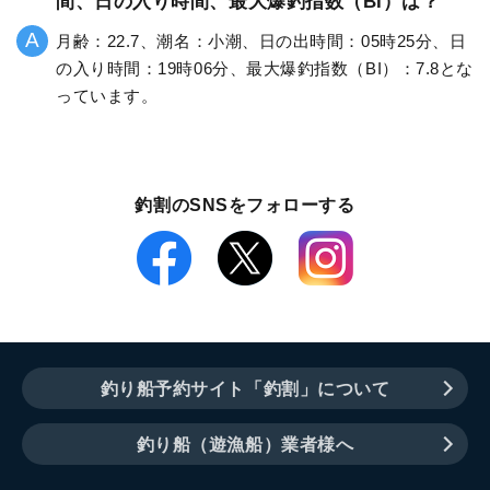
間、日の入り時間、最大爆釣指数（BI）は？
月齢：22.7、潮名：小潮、日の出時間：05時25分、日
の入り時間：19時06分、最大爆釣指数（BI）：7.8とな
っています。
釣割のSNSをフォローする
釣り船予約サイト「釣割」について
釣り船（遊漁船）業者様へ