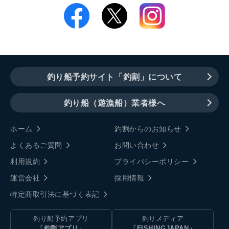
釣り船予約サイト「釣割」について
釣り船（遊漁船）業者様へ
ホーム
釣割からのお知らせ
よくあるご質問
お問い合わせ
利用規約
プライバシーポリシー
運営会社
採用情報
特定商取引法に基づく表記
釣り船予約アプリ
釣りメディア
「釣割アプリ」
「FISHINGJAPAN」