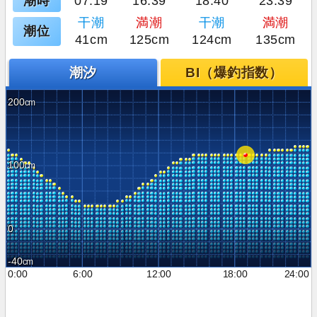
潮時
07:19
16:39
18:40
23:39
干潮
満潮
干潮
満潮
潮位
41cm
125cm
124cm
135cm
潮汐
BI（爆釣指数）
200
100
0
-40
0:00
6:00
12:00
18:00
24:00