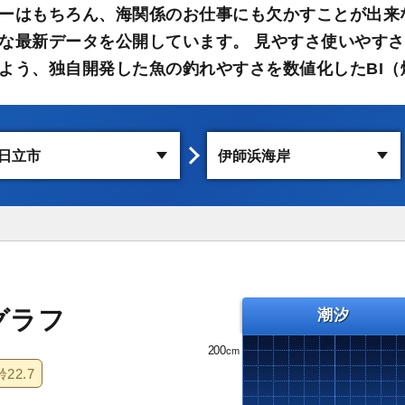
ーはもちろん、海関係のお仕事にも欠かすことが出来
な最新データを公開しています。 見やすさ使いやす
よう、独自開発した魚の釣れやすさを数値化したBI（
グラフ
潮汐
200
齢
22.7