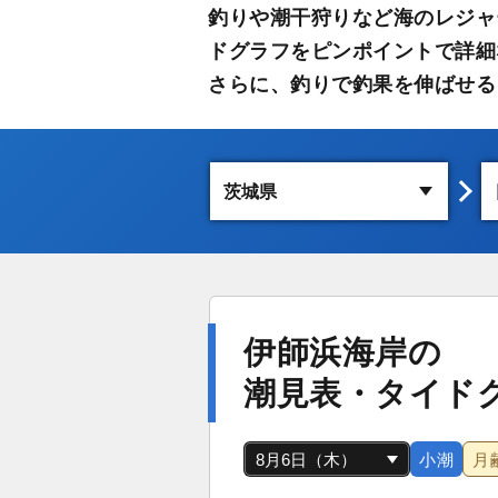
釣りや潮干狩りなど海のレジャ
ドグラフをピンポイントで詳細
さらに、釣りで釣果を伸ばせる
伊師浜海岸の
潮見表・タイド
小潮
月