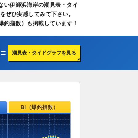
ない伊師浜海岸の潮見表・タイ
さをぜひ実感してみて下さい。
爆釣指数）も掲載しています！
潮見表・タイドグラフを見る
BI（爆釣指数）