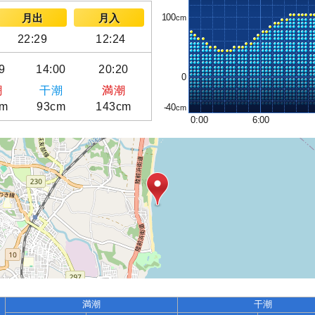
100
月出
月入
22:29
12:24
9
14:00
20:20
0
潮
干潮
満潮
cm
93cm
143cm
-40
0:00
6:00
満潮
干潮