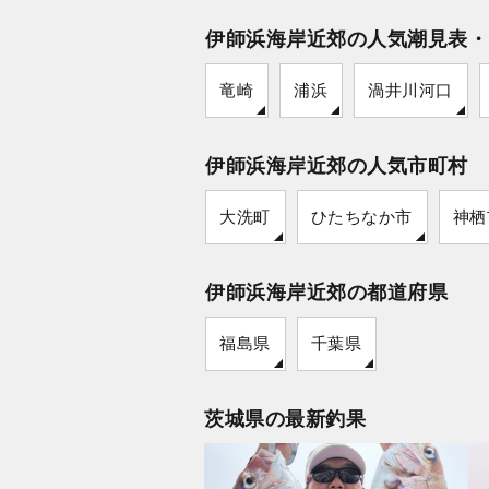
伊師浜海岸近郊の人気潮見表・
竜崎
浦浜
渦井川河口
伊師浜海岸近郊の人気市町村
大洗町
ひたちなか市
神栖
伊師浜海岸近郊の都道府県
福島県
千葉県
茨城県の最新釣果