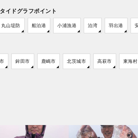
タイドグラフポイント
丸山堤防
船泊港
小浦漁港
泊湾
羽出港
市
鉾田市
鹿嶋市
北茨城市
高萩市
東海村