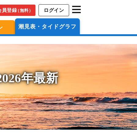
会員登録
ログイン
（無料）
潮見表・タイドグラフ
ン
026年最新