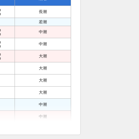
m
長潮
m
若潮
m
中潮
m
m
中潮
m
m
大潮
m
大潮
大潮
大潮
中潮
中潮