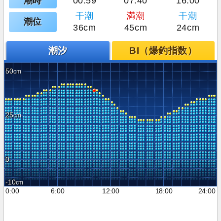
潮時
00:59
07:40
16:00
干潮
満潮
干潮
潮位
36cm
45cm
24cm
潮汐
BI（爆釣指数）
50
25
0
-10
0:00
6:00
12:00
18:00
24:00