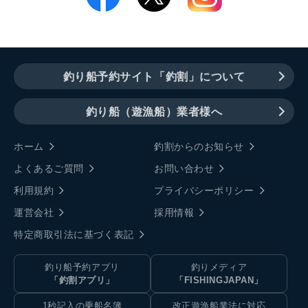
釣り船予約サイト「釣割」について
釣り船（遊漁船）業者様へ
ホーム
釣割からのお知らせ
よくあるご質問
お問い合わせ
利用規約
プライバシーポリシー
運営会社
採用情報
特定商取引法に基づく表記
釣り船予約アプリ
釣りメディア
「釣割アプリ」
「FISHINGJAPAN」
1秒記入の乗船名簿
改正遊漁船業法に対応