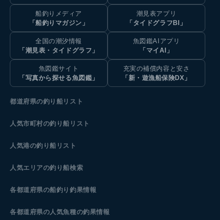
船釣りメディア
潮見表アプリ
「船釣りマガジン」
「タイドグラフBI」
全国の潮汐情報
魚図鑑AIアプリ
「潮見表・タイドグラフ」
「マイAI」
魚図鑑サイト
充実の補償内容と安さ
「写真から探せる魚図鑑」
「新・遊漁船保険DX」
都道府県の釣り船リスト
人気市町村の釣り船リスト
人気港の釣り船リスト
人気エリアの釣り船検索
各都道府県の船釣り釣果情報
各都道府県の人気魚種の釣果情報