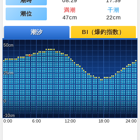
潮時
08:29
17:39
満潮
干潮
潮位
47cm
22cm
潮汐
BI（爆釣指数）
50
25
0
-10
0:00
6:00
12:00
18:00
24:00