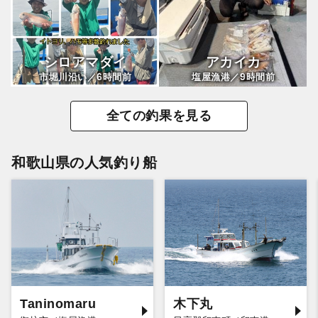
シロアマダイ
アカイカ
6
9
市堀川沿い／
時間前
塩屋漁港／
時間前
全ての釣果を見る
和歌山県の人気釣り船
Taninomaru
木下丸