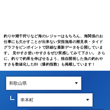
釣りや潮干狩りなど海のレジャーはもちろん、海関係のお
仕事にも欠かすことが出来ない安指漁港の潮見表・タイド
グラフをピンポイントで詳細な最新データを公開していま
す。 見やすさ使いやすさをぜひ実感してみて下さい。 さら
に、釣りで釣果を伸ばせるよう、独自開発した魚の釣れや
すさを数値化したBI（爆釣指数）も掲載しています！