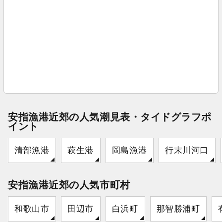
安指漁港近郊の人気潮見表・タイドグラフポ
イント
清部漁港
萩生港
岡島漁港
行末川河口
安指漁港近郊の人気市町村
和歌山市
田辺市
白浜町
那智勝浦町