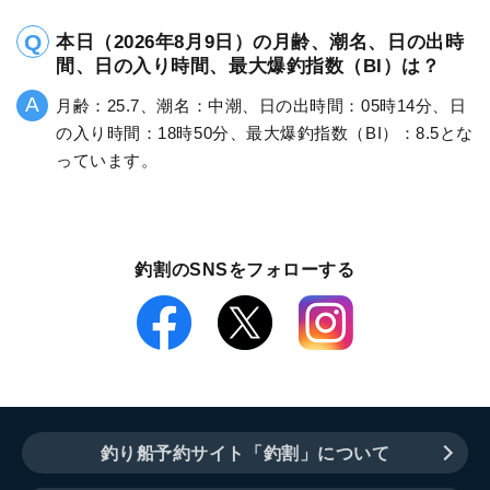
本日（2026年8月9日）の月齢、潮名、日の出時
間、日の入り時間、最大爆釣指数（BI）は？
月齢：25.7、潮名：中潮、日の出時間：05時14分、日
の入り時間：18時50分、最大爆釣指数（BI）：8.5とな
っています。
釣割のSNSをフォローする
釣り船予約サイト「釣割」について