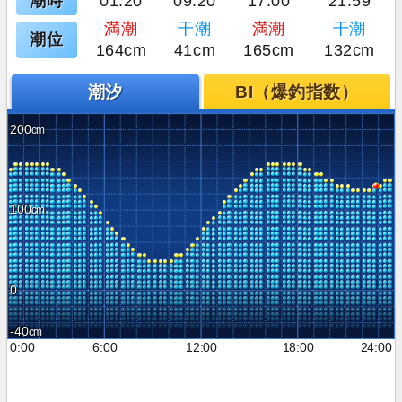
潮時
01:20
09:20
17:00
21:59
満潮
干潮
満潮
干潮
潮位
164cm
41cm
165cm
132cm
潮汐
BI（爆釣指数）
200
100
0
-40
0:00
6:00
12:00
18:00
24:00