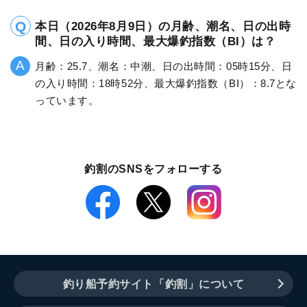
本日（2026年8月9日）の月齢、潮名、日の出時
間、日の入り時間、最大爆釣指数（BI）は？
月齢：25.7、潮名：中潮、日の出時間：05時15分、日
の入り時間：18時52分、最大爆釣指数（BI）：8.7とな
っています。
釣割のSNSをフォローする
釣り船予約サイト「釣割」について