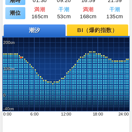
潮時
01:30
09:20
16:59
21:59
満潮
干潮
満潮
干潮
潮位
165cm
53cm
168cm
135cm
潮汐
BI（爆釣指数）
200
100
0
-40
0:00
6:00
12:00
18:00
24:00