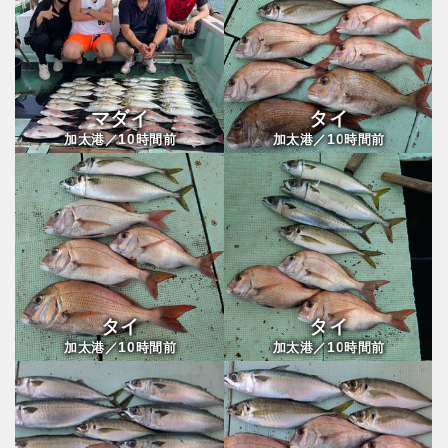
マダイ
タイ
10
10
加太港／
時間前
加太港／
時間前
タイ
タイ
10
10
加太港／
時間前
加太港／
時間前