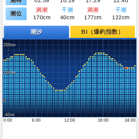
潮時
02:59
10:19
17:29
22:40
満潮
干潮
満潮
干潮
潮位
170cm
40cm
177cm
122cm
潮汐
BI（爆釣指数）
200
100
0
-40
0:00
6:00
12:00
18:00
24:00