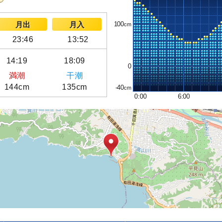
100
月出
月入
23:46
13:52
14:19
18:09
0
満潮
干潮
144cm
135cm
-40
0:00
6:00