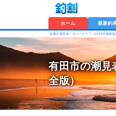
ホーム
最新釣
全国の潮見表・タイドグラフ（2026年最新
有田市の潮見
全版）