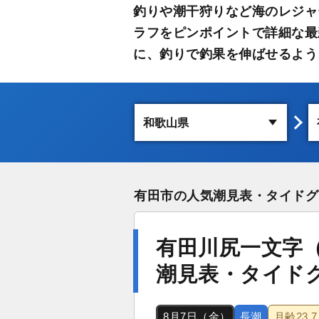
釣りや潮干狩りなど海のレジャ
ラフをピンポイントで詳細な最
に、釣りで釣果を伸ばせるよう
有田市の人気潮見表・タイドグ
有田川尻一文字
潮見表・タイド
8月7日（金）
長潮
月齢
23.7