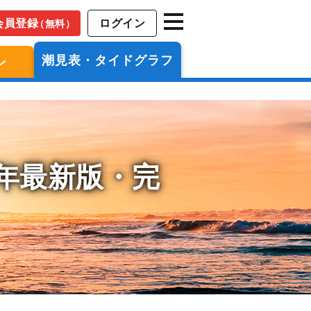
会員登録
ログイン
（無料）
潮見表・タイドグラフ
ン
6年最新版・完