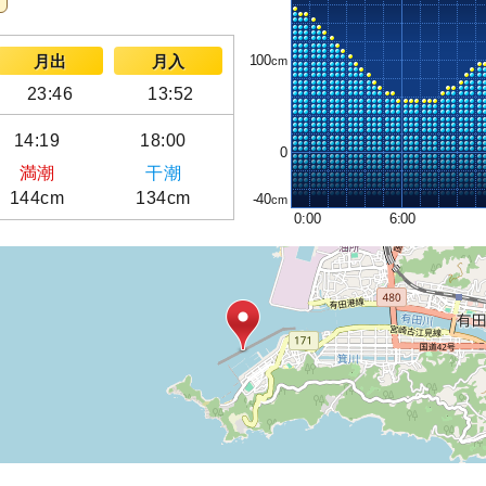
100
月出
月入
23:46
13:52
14:19
18:00
0
満潮
干潮
144cm
134cm
-40
0:00
6:00