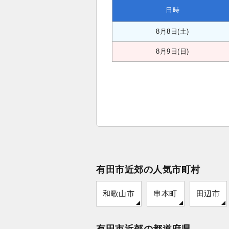
日時
8月8日(土)
8月9日(日)
有田市近郊の人気市町村
和歌山市
串本町
田辺市
有田市近郊の都道府県