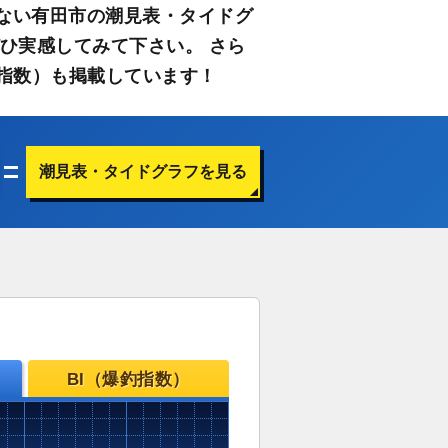
ない有田市の潮見表・タイドグ
ひ実感してみて下さい。 さら
指数）も掲載しています！
潮見表・タイドグラフを見る
BI（爆釣指数）