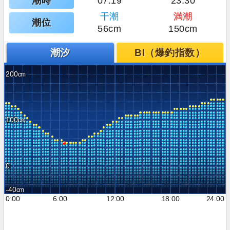
潮時
07:19
23:30
干潮
満潮
潮位
56cm
150cm
潮汐
BI（爆釣指数）
200
100
0
-40
0:00
6:00
12:00
18:00
24:00