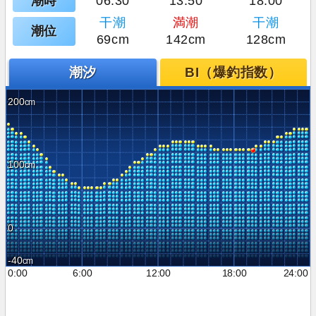
潮時
06:30
13:50
18:00
干潮
満潮
干潮
潮位
69cm
142cm
128cm
潮汐
BI（爆釣指数）
200
100
0
-40
0:00
6:00
12:00
18:00
24:00