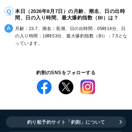
本日（2026年8月7日）の月齢、潮名、日の出時
間、日の入り時間、最大爆釣指数（BI）は？
月齢：23.7、潮名：長潮、日の出時間：05時14分、日
の入り時間：18時53分、最大爆釣指数（BI）：7.5とな
っています。
釣割のSNSをフォローする
釣り船予約サイト「釣割」について