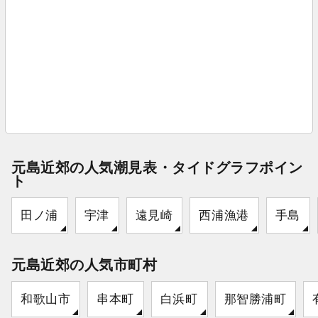
元島近郊の人気潮見表・タイドグラフポイン
ト
田ノ浦
宇津
遠見崎
西浦漁港
手島
元島近郊の人気市町村
和歌山市
串本町
白浜町
那智勝浦町