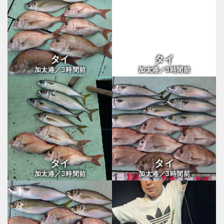
タイ
タイ
3
3
加太港／
時間前
加太港／
時間前
タイ
タイ
3
3
加太港／
時間前
加太港／
時間前