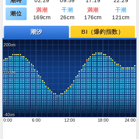
潮時
02:29
09:59
17:19
22:29
満潮
干潮
満潮
干潮
潮位
169cm
26cm
176cm
121cm
潮汐
BI（爆釣指数）
200
100
0
-40
0:00
6:00
12:00
18:00
24:00