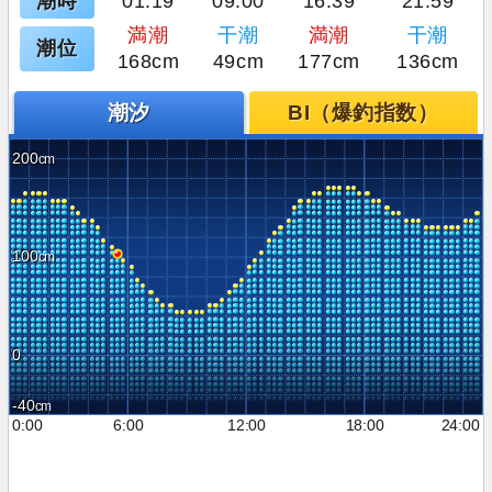
潮時
01:19
09:00
16:39
21:59
満潮
干潮
満潮
干潮
潮位
168cm
49cm
177cm
136cm
潮汐
BI（爆釣指数）
200
100
0
-40
0:00
6:00
12:00
18:00
24:00