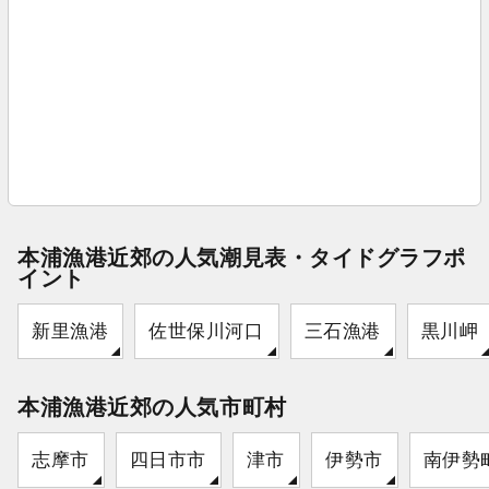
本浦漁港近郊の人気潮見表・タイドグラフポ
イント
新里漁港
佐世保川河口
三石漁港
黒川岬
本浦漁港近郊の人気市町村
志摩市
四日市市
津市
伊勢市
南伊勢