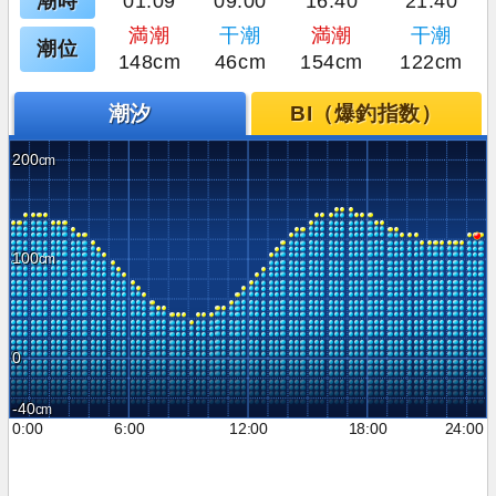
潮時
01:09
09:00
16:40
21:40
満潮
干潮
満潮
干潮
潮位
148cm
46cm
154cm
122cm
潮汐
BI（爆釣指数）
200
100
0
-40
0:00
6:00
12:00
18:00
24:00