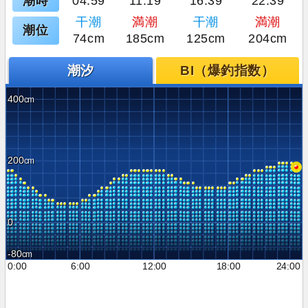
潮時
04:59
11:19
16:39
22:39
干潮
満潮
干潮
満潮
潮位
74cm
185cm
125cm
204cm
潮汐
BI（爆釣指数）
400
200
0
-80
0:00
6:00
12:00
18:00
24:00