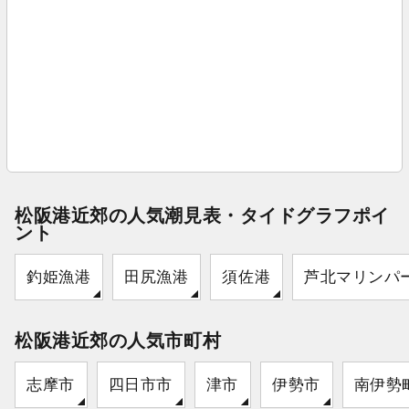
松阪港近郊の人気潮見表・タイドグラフポイ
ント
釣姫漁港
田尻漁港
須佐港
芦北マリンパ
松阪港近郊の人気市町村
志摩市
四日市市
津市
伊勢市
南伊勢