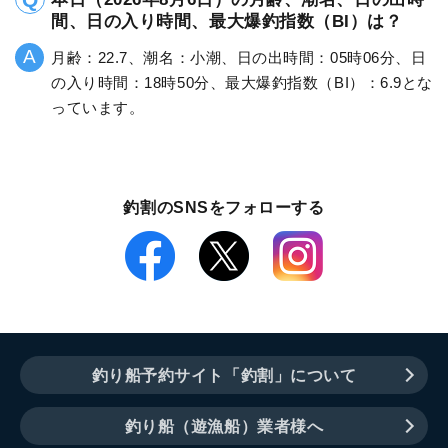
間、日の入り時間、最大爆釣指数（BI）は？
月齢：22.7、潮名：小潮、日の出時間：05時06分、日
の入り時間：18時50分、最大爆釣指数（BI）：6.9とな
っています。
釣割のSNSをフォローする
釣り船予約サイト「釣割」について
釣り船（遊漁船）業者様へ