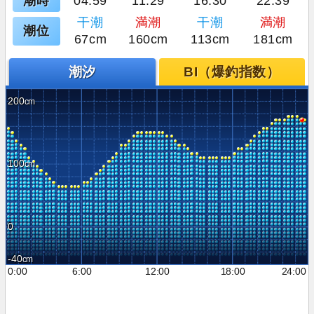
潮時
04:59
11:29
16:30
22:39
干潮
満潮
干潮
満潮
潮位
67cm
160cm
113cm
181cm
潮汐
BI（爆釣指数）
200
100
0
-40
0:00
6:00
12:00
18:00
24:00