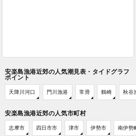
安楽島漁港近郊の人気潮見表・タイドグラフ
ポイント
天降川河口
門川漁港
常滑
鶴崎
秋谷
安楽島漁港近郊の人気市町村
志摩市
四日市市
津市
伊勢市
南伊勢