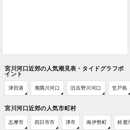
宮川河口近郊の人気潮見表・タイドグラフポ
イント
津田港
夷隅川河口
旧吉野川河口
笠戸島
宮川河口近郊の人気市町村
志摩市
四日市市
津市
南伊勢町
鈴鹿