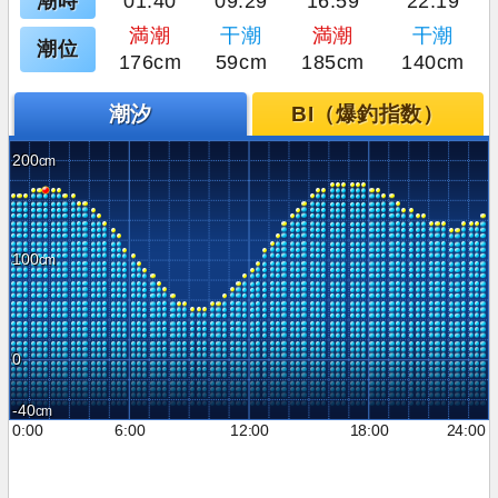
潮時
01:40
09:29
16:59
22:19
満潮
干潮
満潮
干潮
潮位
176cm
59cm
185cm
140cm
潮汐
BI（爆釣指数）
200
100
0
-40
0:00
6:00
12:00
18:00
24:00