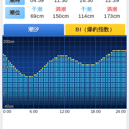
潮時
04:59
11:30
16:30
22:39
干潮
満潮
干潮
満潮
潮位
69cm
150cm
114cm
173cm
潮汐
BI（爆釣指数）
200
100
0
-40
0:00
6:00
12:00
18:00
24:00