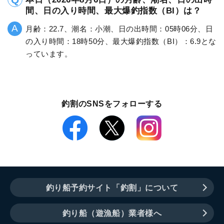
間、日の入り時間、最大爆釣指数（BI）は？
月齢：22.7、潮名：小潮、日の出時間：05時06分、日
の入り時間：18時50分、最大爆釣指数（BI）：6.9とな
っています。
釣割のSNSをフォローする
釣り船予約サイト「釣割」について
釣り船（遊漁船）業者様へ