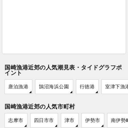
国崎漁港近郊の人気潮見表・タイドグラフポ
イント
唐泊漁港
鵠沼海浜公園
行徳港
室津下漁
国崎漁港近郊の人気市町村
志摩市
四日市市
津市
伊勢市
南伊勢