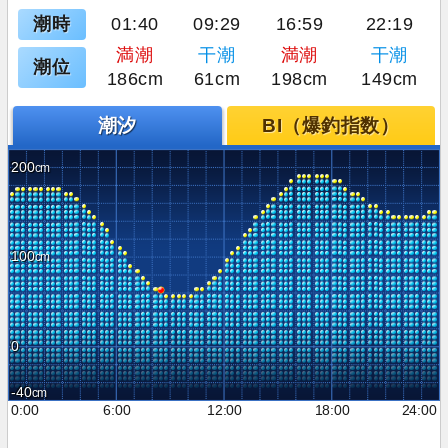
潮時
01:40
09:29
16:59
22:19
満潮
干潮
満潮
干潮
潮位
186cm
61cm
198cm
149cm
潮汐
BI（爆釣指数）
200
100
0
-40
0:00
6:00
12:00
18:00
24:00