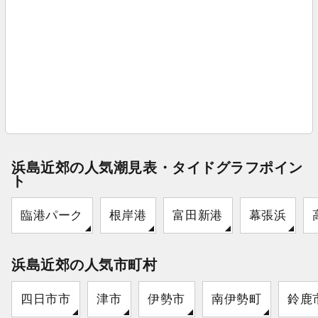
浜島近郊の人気潮見表・タイドグラフポイン
ト
臨港パーク
根岸港
富田新港
幕張浜
浜島近郊の人気市町村
四日市市
津市
伊勢市
南伊勢町
鈴鹿