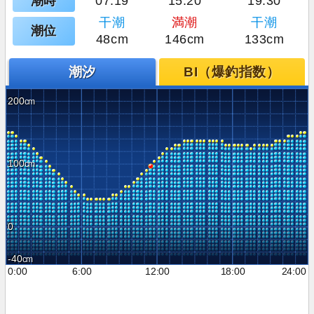
潮時
07:19
15:20
19:30
干潮
満潮
干潮
潮位
48cm
146cm
133cm
潮汐
BI（爆釣指数）
200
100
0
-40
0:00
6:00
12:00
18:00
24:00