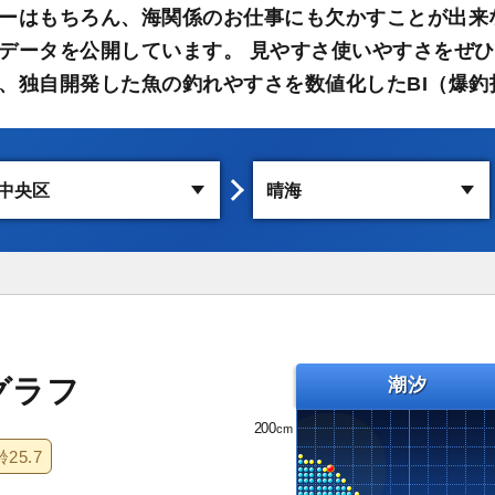
ーはもちろん、海関係のお仕事にも欠かすことが出来
データを公開しています。 見やすさ使いやすさをぜひ
、独自開発した魚の釣れやすさを数値化したBI（爆釣
グラフ
潮汐
200
齢
25.7