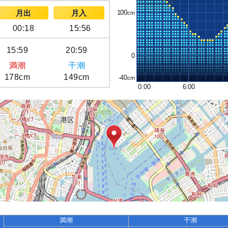
100
月出
月入
00:18
15:56
15:59
20:59
0
満潮
干潮
178cm
149cm
-40
0:00
6:00
満潮
干潮