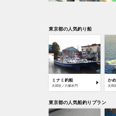
東京都の人気釣り船
ミナミ釣船
か
大田区／六郷水門
大田
東京都の人気船釣りプラン