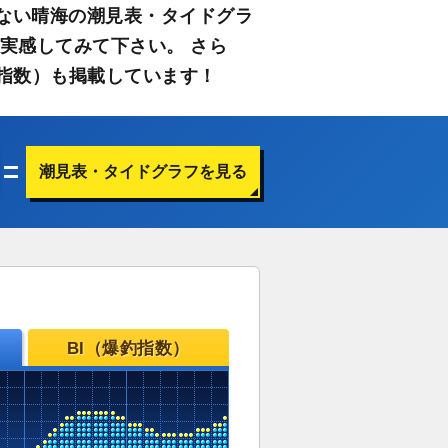
ない晴海の潮見表・タイドグラ
実感してみて下さい。 さら
指数）も掲載しています！
潮見表・タイドグラフを見る
BI（爆釣指数）