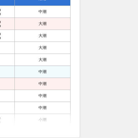
m
中潮
m
m
大潮
m
m
大潮
m
大潮
大潮
中潮
中潮
中潮
中潮
m
小潮
m