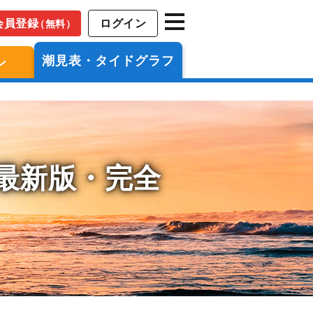
会員登録
ログイン
（無料）
潮見表・タイドグラフ
ン
年最新版・完全