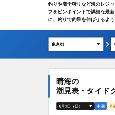
釣りや潮干狩りなど海のレジャ
フをピンポイントで詳細な最新
に、釣りで釣果を伸ばせるよう
晴海の
潮見表・タイド
中潮
月