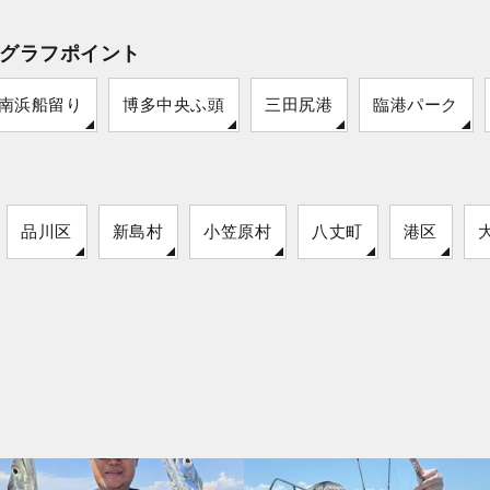
グラフポイント
南浜船留り
博多中央ふ頭
三田尻港
臨港パーク
品川区
新島村
小笠原村
八丈町
港区