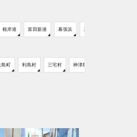
根岸港
富田新港
幕張浜
高砂港
大島町
利島村
三宅村
神津島村