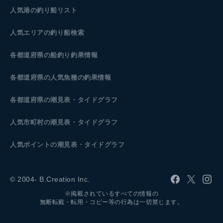
人気港の釣り船リスト
人気エリアの釣り船検索
各都道府県の船釣り釣果情報
各都道府県の人気魚種の釣果情報
各都道府県の潮見表
・タイドグラフ
人気市町村の潮見表・タイドグラフ
人気ポイントの潮見表・タイドグラフ
© 2004- B.Creation Inc.
※掲載されているすべての情報の
無断転載・転用・コピー等の行為は一切禁じます。