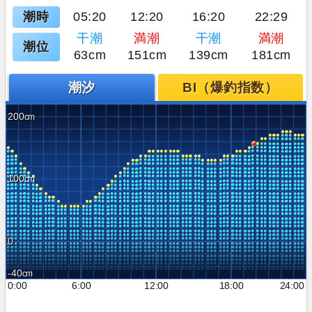
潮時
05:20
12:20
16:20
22:29
干潮
満潮
干潮
満潮
潮位
63cm
151cm
139cm
181cm
潮汐
BI（爆釣指数）
200
100
0
-40
0:00
6:00
12:00
18:00
24:00