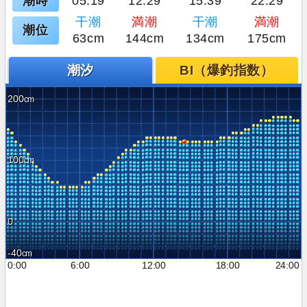
潮時
05:19
12:29
15:39
22:29
干潮
満潮
干潮
満潮
潮位
63cm
144cm
134cm
175cm
潮汐
BI（爆釣指数）
200
100
0
-40
0:00
6:00
12:00
18:00
24:00