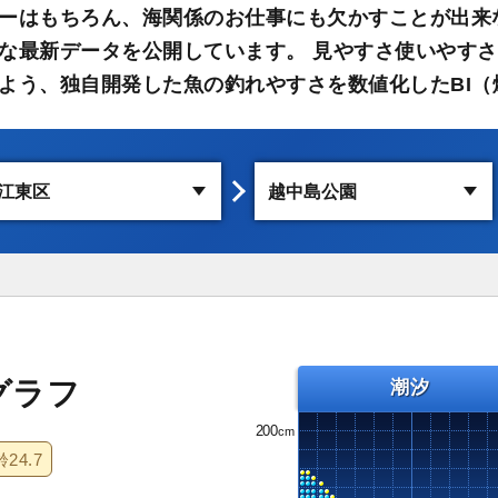
ーはもちろん、海関係のお仕事にも欠かすことが出来
な最新データを公開しています。 見やすさ使いやす
よう、独自開発した魚の釣れやすさを数値化したBI（
グラフ
潮汐
200
齢
24.7