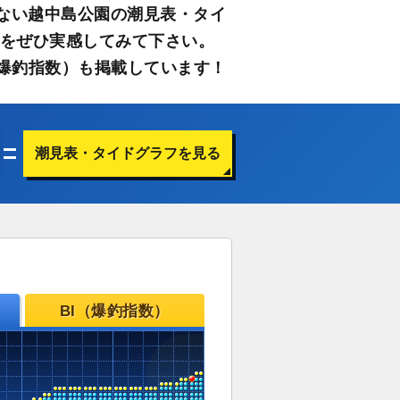
ない越中島公園の潮見表・タイ
さをぜひ実感してみて下さい。
爆釣指数）も掲載しています！
潮見表・タイドグラフを見る
BI（爆釣指数）