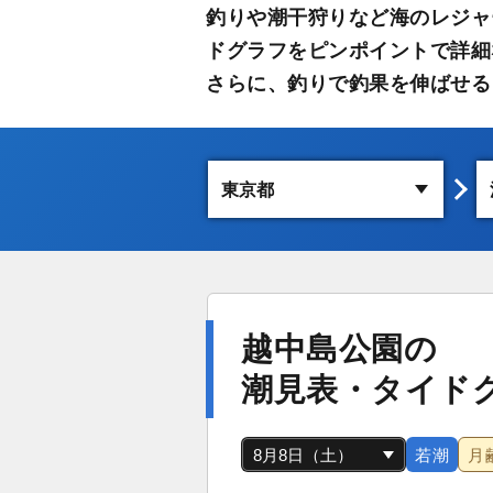
釣りや潮干狩りなど海のレジャ
ドグラフをピンポイントで詳細
さらに、釣りで釣果を伸ばせる
越中島公園の
潮見表・タイド
若潮
月