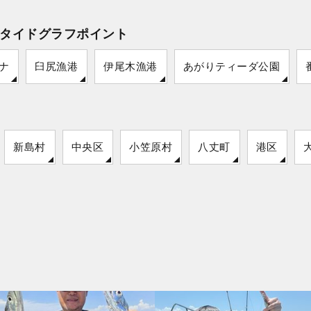
タイドグラフポイント
ナ
臼尻漁港
伊尾木漁港
あがりティーダ公園
新島村
中央区
小笠原村
八丈町
港区