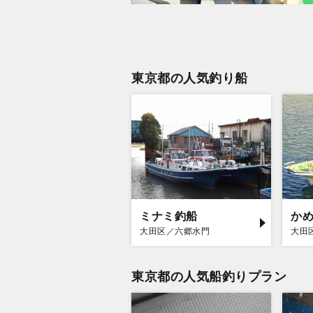
東京都の人気釣り船
ミナミ釣船
か
大田区／六郷水門
大田
東京都の人気船釣りプラン