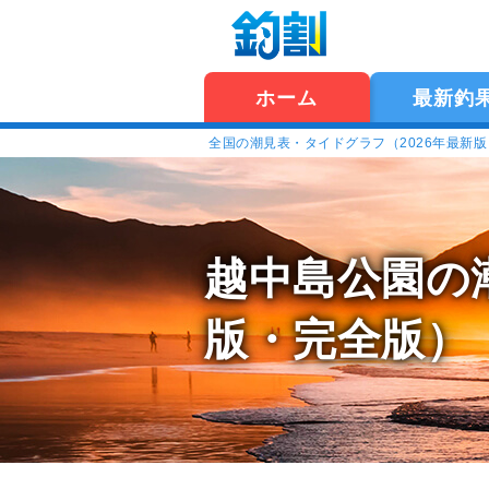
ホーム
最新釣
全国の潮見表・タイドグラフ（2026年最新
越中島公園の
版・完全版）