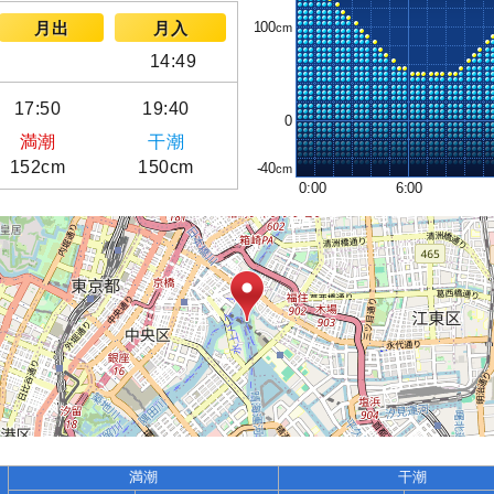
100
月出
月入
14:49
17:50
19:40
0
満潮
干潮
152cm
150cm
-40
0:00
6:00
満潮
干潮