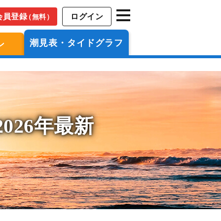
会員登録
ログイン
（無料）
潮見表・タイドグラフ
ン
026年最新