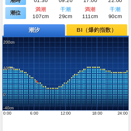
潮時
01:30
09:20
17:00
22:00
満潮
干潮
満潮
干潮
潮位
107cm
29cm
111cm
90cm
潮汐
BI（爆釣指数）
200
100
0
-40
0:00
6:00
12:00
18:00
24:00