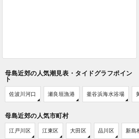
母島近郊の人気潮見表・タイドグラフポイン
ト
佐波川河口
瀬良垣漁港
釜谷浜海水浴場
母島近郊の人気市町村
江戸川区
江東区
大田区
品川区
新島