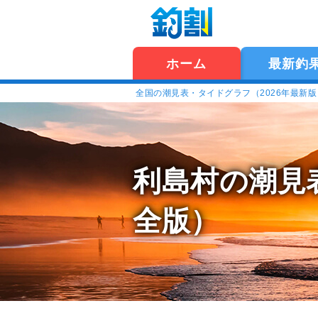
ホーム
最新釣
全国の潮見表・タイドグラフ（2026年最新
利島村の潮見
全版）