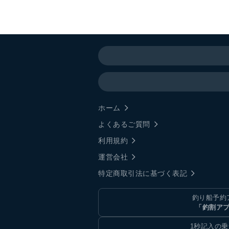
ホーム
よくあるご質問
利用規約
運営会社
特定商取引法に基づく表記
釣り船予約
「釣割ア
1秒記入の