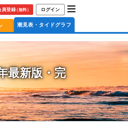
会員登録
ログイン
（無料）
潮見表・タイドグラフ
ン
6年最新版・完