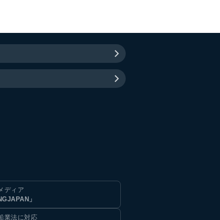
メディア
NGJAPAN」
船業法に対応