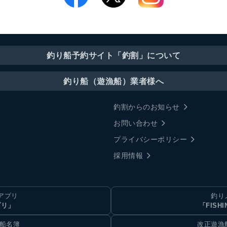
釣り船予約サイト「釣割」について
釣り船（遊漁船）業者様へ
釣割からのお知らせ
お問い合わせ
プライバシーポリシー
採用情報
アプリ
釣り
プリ」
「FISHI
乗船名簿
改正遊漁