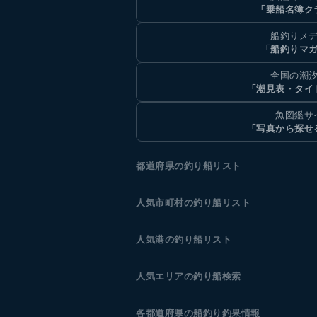
「乗船名簿ク
船釣りメ
「船釣りマ
全国の潮
「潮見表・タイ
魚図鑑サ
「写真から探せ
都道府県の釣り船リスト
人気市町村の釣り船リスト
人気港の釣り船リスト
人気エリアの釣り船検索
各都道府県の船釣り釣果情報