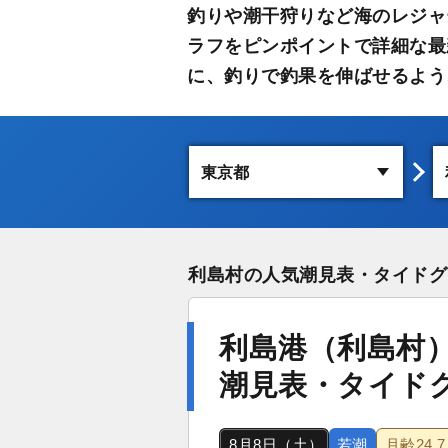
釣りや潮干狩りなど海のレジャ
ラフをピンポイントで詳細な最
に、釣りで釣果を伸ばせるよう
利島村の人気潮見表・タイドグ
利島港（利島村
潮見表・タイド
8月8日（土）
若潮
月齢
24.7