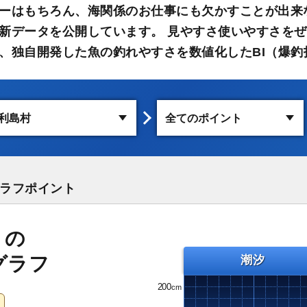
ーはもちろん、海関係のお仕事にも欠かすことが出来
新データを公開しています。 見やすさ使いやすさをぜ
、独自開発した魚の釣れやすさを数値化したBI（爆釣
ラフポイント
）の
グラフ
潮汐
200