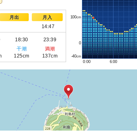
100
月出
月入
14:47
0
18:30
23:39
0
干潮
満潮
m
125cm
137cm
-40
0:00
6:00