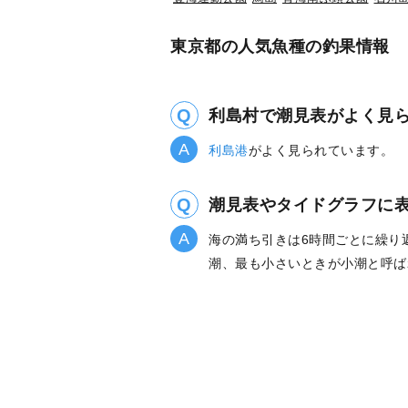
東京都の人気魚種の釣果情報
利島村で潮見表がよく見
利島港
がよく見られています。
潮見表やタイドグラフに
海の満ち引きは6時間ごとに繰り
潮、最も小さいときが小潮と呼ば