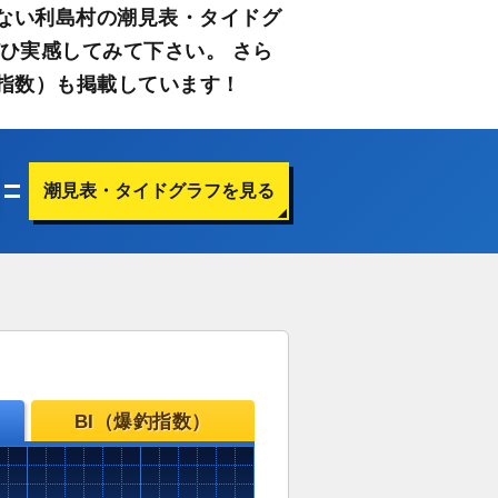
ない利島村の潮見表・タイドグ
ひ実感してみて下さい。 さら
指数）も掲載しています！
潮見表・タイドグラフを見る
BI（爆釣指数）