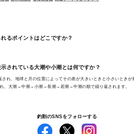
られるポイントはどこですか？
表示されている大潮や小潮とは何ですか？
返され、地球と月の位置によってその差が大きいときと小さいときが
れ、大潮→中潮→小潮→長潮→若潮→中潮の順で繰り返されます。
釣割のSNSをフォローする