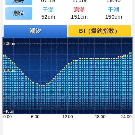
潮時
07:19
17:59
19:40
干潮
満潮
干潮
潮位
52cm
151cm
150cm
潮汐
BI（爆釣指数）
200
100
0
-40
0:00
6:00
12:00
18:00
24:00