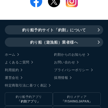
釣り船予約サイト「釣割」について
釣り船（遊漁船）業者様へ
ホーム
釣割からのお知らせ
よくあるご質問
お問い合わせ
利用規約
プライバシーポリシー
運営会社
採用情報
特定商取引法に基づく表記
釣り船予約アプリ
釣りメディア
「釣割アプリ」
「FISHINGJAPAN」