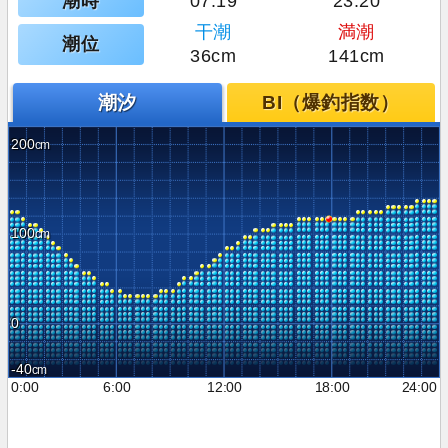
潮時
07:19
23:20
干潮
満潮
潮位
36cm
141cm
潮汐
BI（爆釣指数）
200
100
0
-40
0:00
6:00
12:00
18:00
24:00