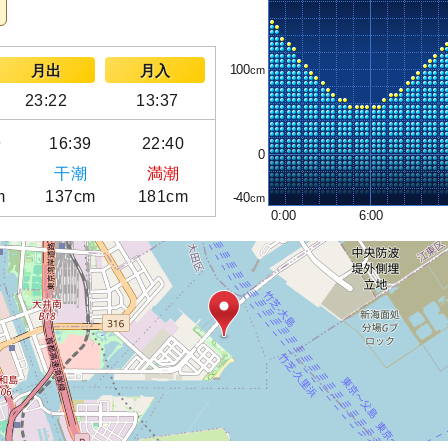
100
月出
月入
23:22
13:37
9
16:39
22:40
0
干潮
満潮
m
137cm
181cm
-40
0:00
6:00