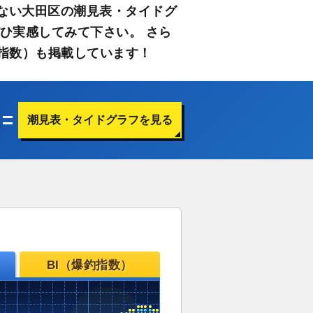
ない大田区の潮見表・タイドグ
ひ実感してみて下さい。 さら
指数）も掲載しています！
潮見表・タイドグラフを見る
BI（爆釣指数）