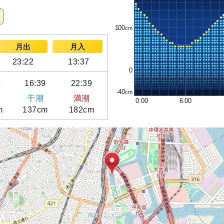
100
月出
月入
23:22
13:37
0
9
16:39
22:39
-40
干潮
満潮
0:00
6:00
m
137cm
182cm