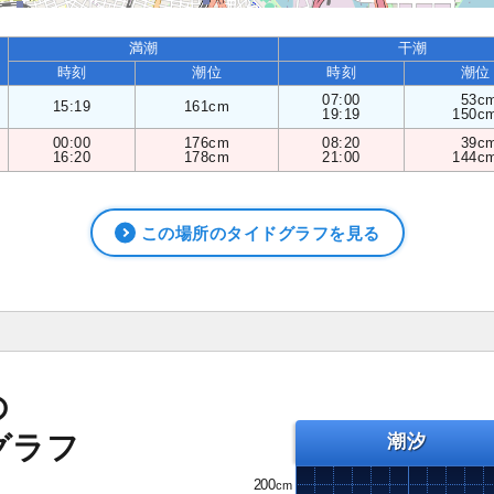
満潮
干潮
時刻
潮位
時刻
潮位
07:00
53c
15:19
161cm
19:19
150c
00:00
176cm
08:20
39c
16:20
178cm
21:00
144c
この場所のタイドグラフを見る
の
グラフ
潮汐
200