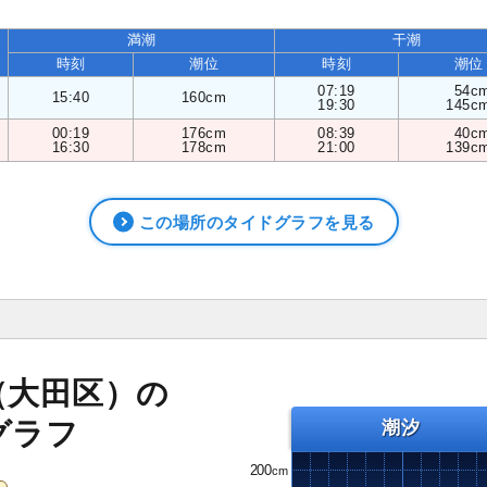
満潮
干潮
時刻
潮位
時刻
潮位
07:19
54c
15:40
160cm
19:30
145c
00:19
176cm
08:39
40c
16:30
178cm
21:00
139c
この場所のタイドグラフを見る
（大田区）の
グラフ
潮汐
200