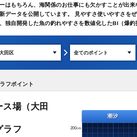
ーはもちろん、海関係のお仕事にも欠かすことが出来
新データを公開しています。 見やすさ使いやすさをぜ
、独自開発した魚の釣れやすさを数値化したBI（爆釣
ラフポイント
ース場（大田
潮汐
グラフ
200