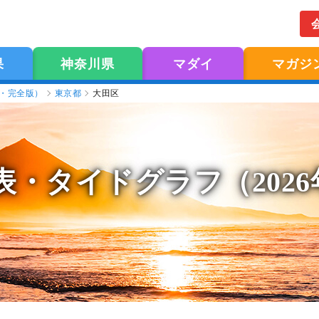
果
神奈川県
マダイ
マガジ
版・完全版）
東京都
大田区
表
・タイドグラフ（202