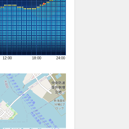
12:00
18:00
24:00