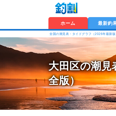
ホーム
最新釣
全国の潮見表・タイドグラフ（2026年最新
大田区の潮見
全版）