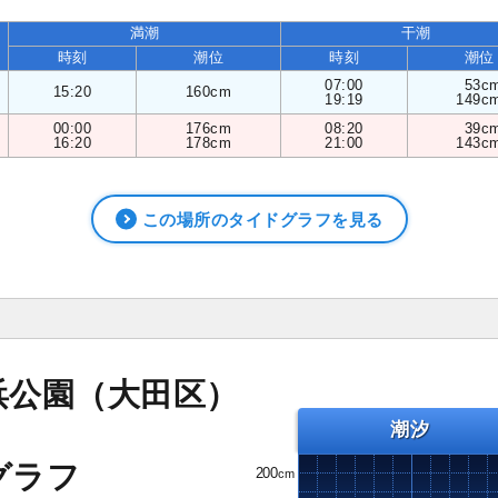
満潮
干潮
時刻
潮位
時刻
潮位
07:00
53c
15:20
160cm
19:19
149c
00:00
176cm
08:20
39c
16:20
178cm
21:00
143c
この場所のタイドグラフを見る
浜公園（大田区）
潮汐
グラフ
200