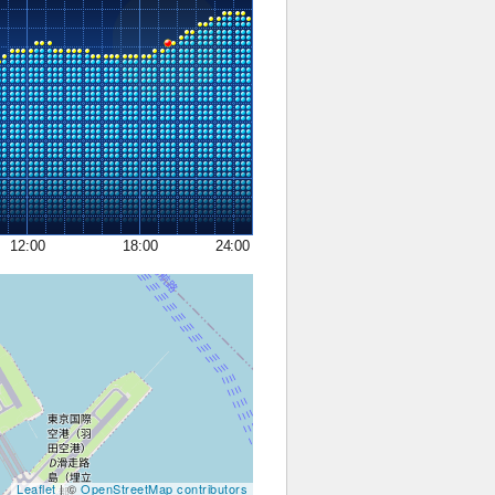
12:00
18:00
24:00
Leaflet
| ©
OpenStreetMap contributors