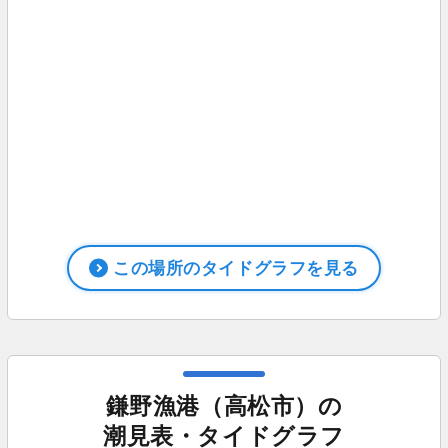
この場所のタイドグラフを見る
鎌野漁港（高松市）の
潮見表・タイドグラフ