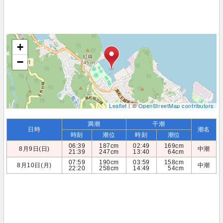
+
−
Leaflet
| ©
OpenStreetMap contributors
満潮
干潮
日時
潮名
時刻
潮位
時刻
潮位
06:39
187cm
02:49
169cm
8月9日(日)
中潮
21:39
247cm
13:40
64cm
07:59
190cm
03:59
158cm
8月10日(月)
中潮
22:20
258cm
14:49
54cm