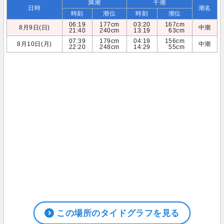
満潮
干潮
日時
潮名
時刻
潮位
時刻
潮位
06:19
177cm
03:20
167cm
8月9日(日)
中潮
21:40
240cm
13:19
63cm
07:39
179cm
04:19
156cm
8月10日(月)
中潮
22:20
248cm
14:29
55cm
この場所のタイドグラフを見る