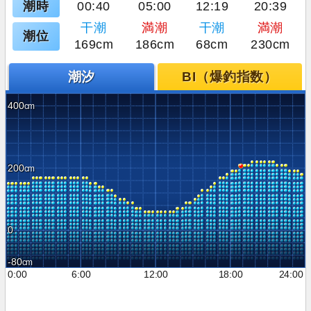
潮時
00:40
05:00
12:19
20:39
干潮
満潮
干潮
満潮
潮位
169cm
186cm
68cm
230cm
潮汐
BI（爆釣指数）
400
200
0
-80
0:00
6:00
12:00
18:00
24:00