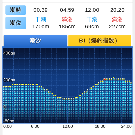
潮時
00:39
04:59
12:00
20:20
干潮
満潮
干潮
満潮
潮位
170cm
185cm
69cm
227cm
潮汐
BI（爆釣指数）
400
200
0
-80
0:00
6:00
12:00
18:00
24:00