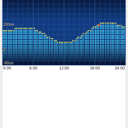
200
0
-80
0:00
6:00
12:00
18:00
24:00