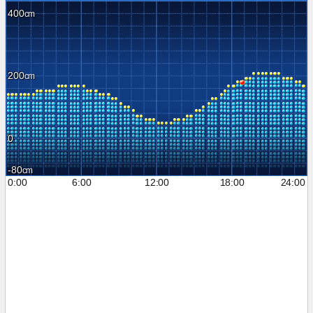
400
200
0
-80
0:00
6:00
12:00
18:00
24:00