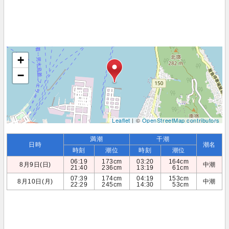
+
−
Leaflet
| ©
OpenStreetMap contributors
満潮
干潮
日時
潮名
時刻
潮位
時刻
潮位
06:19
173cm
03:20
164cm
8月9日(日)
中潮
21:40
236cm
13:19
61cm
07:39
174cm
04:19
153cm
8月10日(月)
中潮
22:29
245cm
14:30
53cm