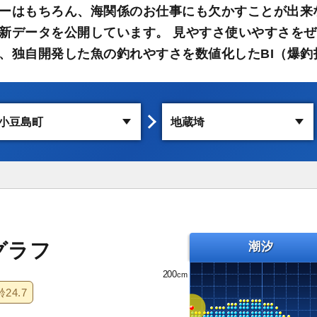
ーはもちろん、海関係のお仕事にも欠かすことが出来
新データを公開しています。 見やすさ使いやすさをぜ
、独自開発した魚の釣れやすさを数値化したBI（爆釣
グラフ
潮汐
200
齢
24.7