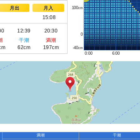
100
月出
月入
15:08
00
12:39
20:30
0
潮
干潮
満潮
cm
62cm
197cm
-40
0:00
6:00
満潮
干潮