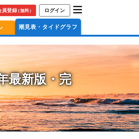
会員登録
ログイン
（無料）
潮見表・タイドグラフ
ン
6年最新版・完