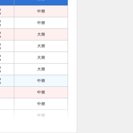
m
中潮
m
m
中潮
m
m
大潮
m
m
大潮
m
m
大潮
m
m
大潮
m
m
中潮
m
中潮
中潮
中潮