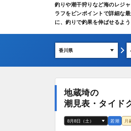
釣りや潮干狩りなど海のレジャ
ラフをピンポイントで詳細な最
に、釣りで釣果を伸ばせるよう
地蔵埼の
潮見表・タイド
若潮
月