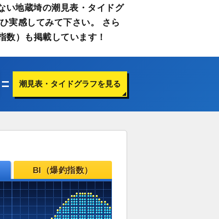
ない地蔵埼の潮見表・タイドグ
ひ実感してみて下さい。 さら
指数）も掲載しています！
潮見表・タイドグラフを見る
BI（爆釣指数）