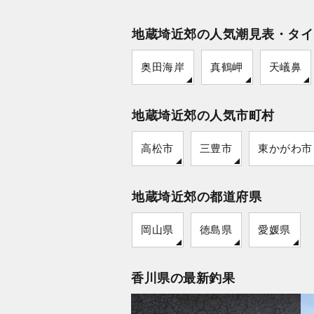
地蔵埼近郊の人気潮見表・タイ
奥田海岸
真鶴岬
天嶬鼻
地蔵埼近郊の人気市町村
高松市
三豊市
東かがわ市
地蔵埼近郊の都道府県
岡山県
徳島県
愛媛県
香川県の最新釣果