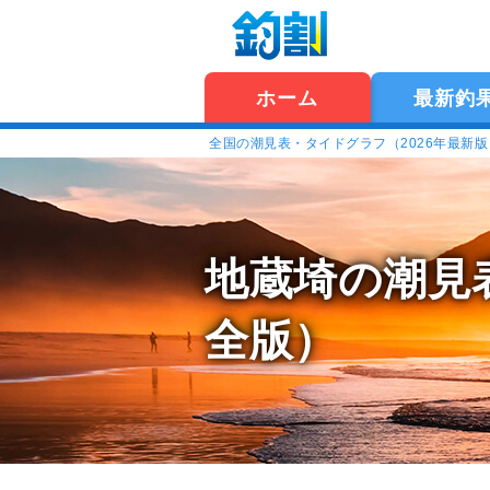
ホーム
最新釣
全国の潮見表・タイドグラフ（2026年最新
地蔵埼の潮見
全版）