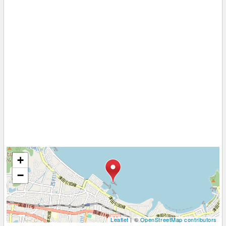
+
−
Leaflet
| ©
OpenStreetMap contributors