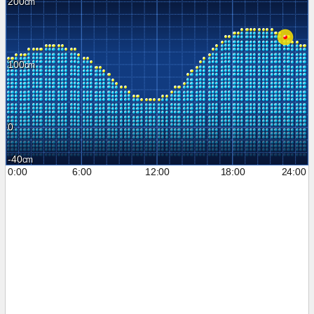
200
100
0
-40
0:00
6:00
12:00
18:00
24:00