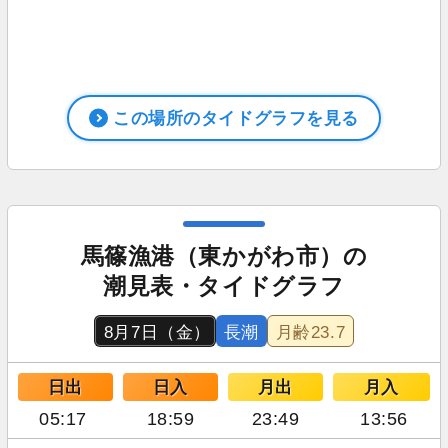
この場所のタイドグラフを見る
馬篠漁港（東かがわ市）の
潮見表・タイドグラフ
8月7日（金）
長潮
月齢
23.7
日出
日入
月出
月入
05:17
18:59
23:49
13:56