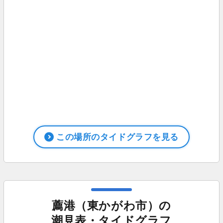
この場所のタイドグラフを見る
薦港（東かがわ市）の
潮見表・タイドグラフ