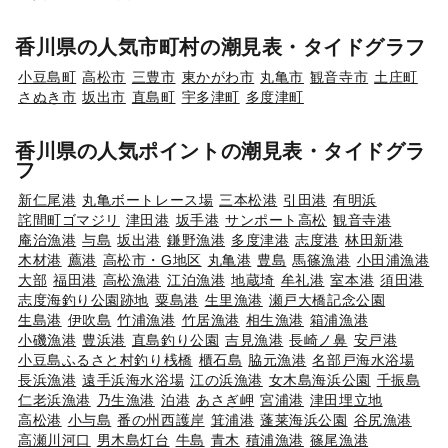
香川県の人気市町村の潮見表・タイドグラフ
小豆島町
高松市
三豊市
東かがわ市
丸亀市
観音寺市
土庄町
さぬき市
坂出市
直島町
宇多津町
多度津町
香川県の人気ポイントの潮見表・タイドグラ
フ
新仁尾港
丸亀ボートレース場
三本松港
引田港
有明浜
詫間町ゴマジリ
津田港
坂手港
サンポート高松
観音寺港
庵治漁港
与島
坂出港
鎌野漁港
多度津港
志度港
林田新港
木材港
薦港
高松市・G地区
丸亀港
豊島
馬篠漁港
小田浦漁港
大部
福田港
高松漁港
江泊漁港
地蔵埼
牟礼港
室本港
須田港
志度海釣り公園跡地
粟島港
生里漁港
瀬戸大橋記念公園
生島港
伊吹島
竹浦漁港
竹居漁港
相生漁港
箱浦漁港
小磯漁港
豊浜港
直島釣り公園
吉見漁港
長崎ノ鼻
安戸港
小豆島ふるさと村釣り桟橋
櫃石島
脇元漁港
名部戸海水浴場
長浜漁港
遠手浜海水浴場
江の浜漁港
女木島海浜公園
千振島
仁老浜漁港
乃生漁港
泊港
あさぎ岬
宮浦港
津田埋立地
高松港
小与島
番の州西護岸
箕浦港
蓬莱海浜公園
谷尻漁港
高瀬川河口
男木島灯台
牛島
青木
積浦漁港
篠尾漁港