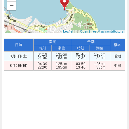
−
Leaflet
| ©
OpenStreetMap contributors
満潮
干潮
日時
潮名
時刻
潮位
時刻
潮位
04:19
131cm
01:40
126cm
8月8日(土)
若潮
21:00
183cm
12:39
39cm
04:39
125cm
03:59
125cm
8月9日(日)
中潮
22:00
195cm
13:40
33cm