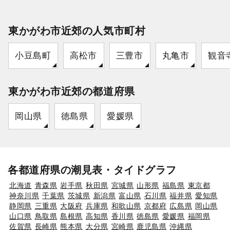
東かがわ市近郊の人気市町村
小豆島町
高松市
三豊市
丸亀市
観音
東かがわ市近郊の都道府県
岡山県
徳島県
愛媛県
各都道府県の潮見表・タイドグラフ
北海道
青森県
岩手県
秋田県
宮城県
山形県
福島県
東京都
神奈川県
千葉県
茨城県
新潟県
富山県
石川県
福井県
愛知県
静岡県
三重県
大阪府
兵庫県
和歌山県
京都府
広島県
岡山県
山口県
鳥取県
島根県
高知県
香川県
徳島県
愛媛県
福岡県
佐賀県
長崎県
熊本県
大分県
宮崎県
鹿児島県
沖縄県