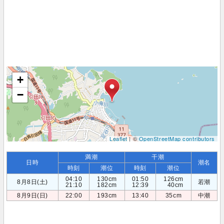
+
−
Leaflet
| ©
OpenStreetMap contributors
満潮
干潮
日時
潮名
時刻
潮位
時刻
潮位
04:10
130cm
01:50
126cm
8月8日(土)
若潮
21:10
182cm
12:39
40cm
8月9日(日)
22:00
193cm
13:40
35cm
中潮