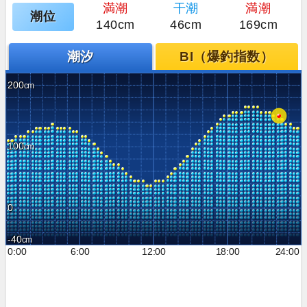
満潮
干潮
満潮
潮位
140cm
46cm
169cm
潮汐
BI（爆釣指数）
200
100
0
-40
0:00
6:00
12:00
18:00
24:00