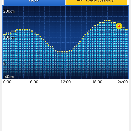
200
100
0
-40
0:00
6:00
12:00
18:00
24:00