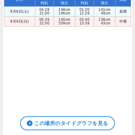
時刻
潮位
時刻
潮位
04:29
148cm
01:20
141cm
8月8日(土)
若潮
21:00
196cm
12:29
49cm
05:39
140cm
03:40
138cm
8月9日(日)
中潮
22:00
209cm
13:39
43cm
この場所のタイドグラフを見る