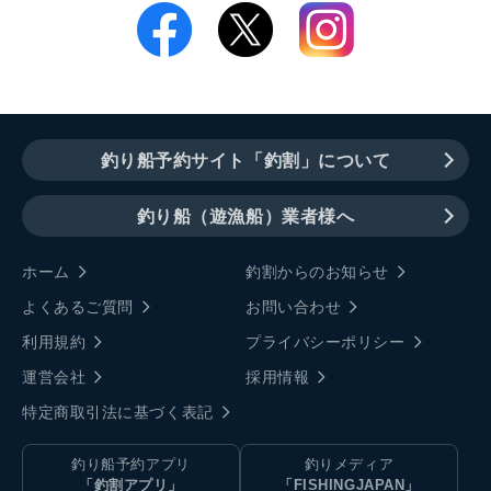
釣り船予約サイト「釣割」について
釣り船（遊漁船）業者様へ
ホーム
釣割からのお知らせ
よくあるご質問
お問い合わせ
利用規約
プライバシーポリシー
運営会社
採用情報
特定商取引法に基づく表記
釣り船予約アプリ
釣りメディア
「釣割アプリ」
「FISHINGJAPAN」