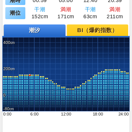
潮時
00:59
05:00
12:40
20:39
干潮
満潮
干潮
満潮
潮位
152cm
171cm
63cm
211cm
潮汐
BI（爆釣指数）
400
200
0
-80
0:00
6:00
12:00
18:00
24:00