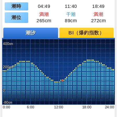
潮時
04:49
11:40
18:49
満潮
干潮
満潮
潮位
265cm
89cm
272cm
潮汐
BI（爆釣指数）
400
200
0
-80
0:00
6:00
12:00
18:00
24:00