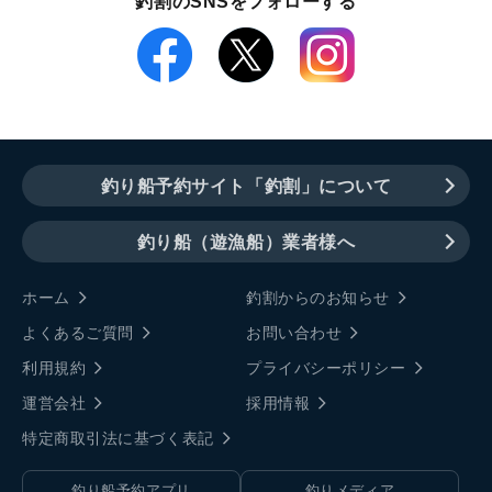
釣割のSNSをフォローする
釣り船予約サイト「釣割」について
釣り船（遊漁船）業者様へ
ホーム
釣割からのお知らせ
よくあるご質問
お問い合わせ
利用規約
プライバシーポリシー
運営会社
採用情報
特定商取引法に基づく表記
釣り船予約アプリ
釣りメディア