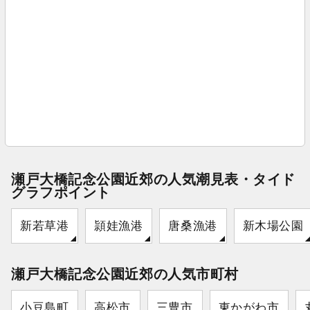
瀬戸大橋記念公園近郊の人気潮見表・タイド
グラフポイント
新若草港
頴娃漁港
唐桑漁港
新木場公園
瀬戸大橋記念公園近郊の人気市町村
小豆島町
高松市
三豊市
東かがわ市