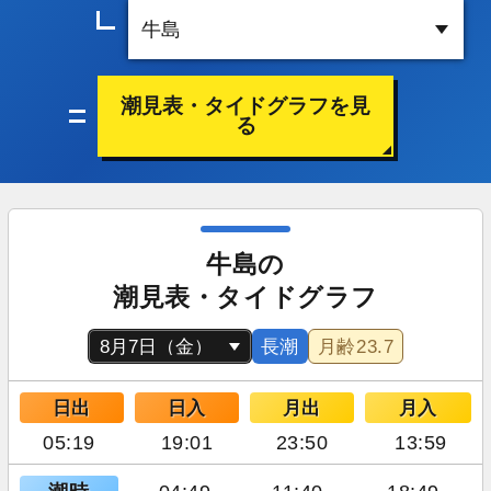
潮見表・タイドグラフを見
る
牛島の
潮見表・タイドグラフ
長潮
月齢
23.7
日出
日入
月出
月入
05:19
19:01
23:50
13:59