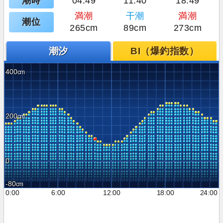
潮時
04:49
11:40
18:49
満潮
干潮
満潮
潮位
265cm
89cm
273cm
潮汐
BI（爆釣指数）
400
200
0
-80
0:00
6:00
12:00
18:00
24:00