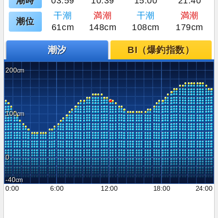
潮時
03:59
10:39
15:00
21:40
干潮
満潮
干潮
満潮
潮位
61cm
148cm
108cm
179cm
潮汐
BI（爆釣指数）
200
100
0
-40
0:00
6:00
12:00
18:00
24:00