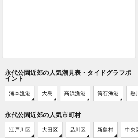
永代公園近郊の人気潮見表・タイドグラフポ
イント
浦本漁港
大島
高浜漁港
筒石漁港
熱
永代公園近郊の人気市町村
江戸川区
大田区
品川区
新島村
中央