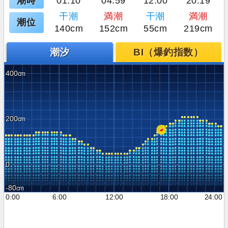
潮時
01:10
04:59
12:00
20:19
干潮
満潮
干潮
満潮
潮位
140cm
152cm
55cm
219cm
潮汐
BI（爆釣指数）
400
200
0
-80
0:00
6:00
12:00
18:00
24:00