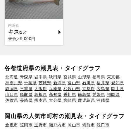
内浜丸
キス
9,000
乗合／
円
各都道府県の潮見表・タイドグラフ
北海道
青森県
岩手県
秋田県
宮城県
山形県
福島県
東京都
神奈川県
千葉県
茨城県
新潟県
富山県
石川県
福井県
愛知県
静岡県
三重県
大阪府
兵庫県
和歌山県
京都府
広島県
岡山県
山口県
鳥取県
島根県
高知県
香川県
徳島県
愛媛県
福岡県
佐賀県
長崎県
熊本県
大分県
宮崎県
鹿児島県
沖縄県
岡山県の人気市町村の潮見表・タイドグラフ
倉敷市
笠岡市
玉野市
瀬戸内市
岡山市
備前市
浅口市